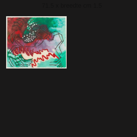
71.5 x breedte cm 1.5