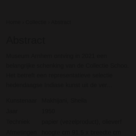
Home
›
Collectie
›
Abstract
Abstract
Museum Arnhem ontving in 2021 een
belangrijke schenking van de Collectie Schoo.
Het betreft een representatieve selectie
hedendaagse Indiase kunst uit de ver...
Kunstenaar
Makhijani, Sheila
Jaar
1950
Techniek
papier (vezelproduct), olieverf
Afmetingen
hoogte cm 91.5 x breedte cm