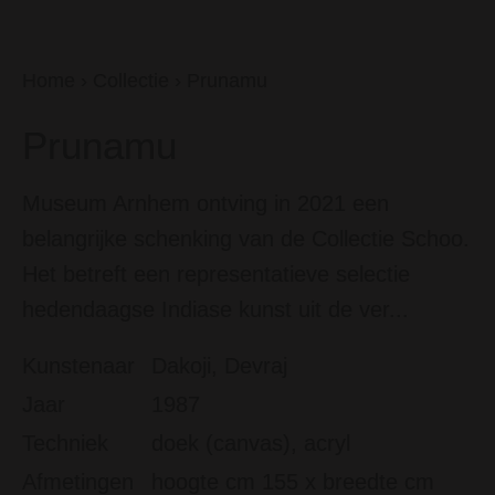
Home
›
Collectie
›
Prunamu
Prunamu
Museum Arnhem ontving in 2021 een
belangrijke schenking van de Collectie Schoo.
Het betreft een representatieve selectie
hedendaagse Indiase kunst uit de ver...
Kunstenaar
Dakoji, Devraj
Jaar
1987
Techniek
doek (canvas), acryl
Afmetingen
hoogte cm 155 x breedte cm