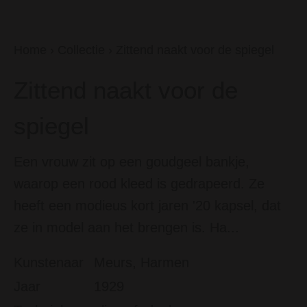
Home
›
Collectie
›
Zittend naakt voor de spiegel
Zittend naakt voor de
spiegel
Een vrouw zit op een goudgeel bankje,
waarop een rood kleed is gedrapeerd. Ze
heeft een modieus kort jaren '20 kapsel, dat
ze in model aan het brengen is. Ha...
Kunstenaar
Meurs, Harmen
Jaar
1929