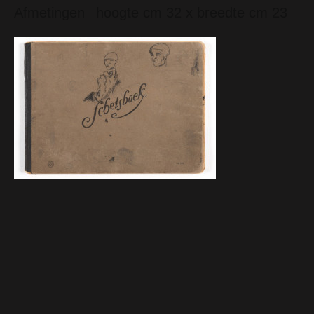
Afmetingen
hoogte cm 32 x breedte cm 23