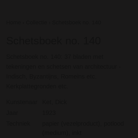
Home
›
Collectie
›
Schetsboek no. 140
Schetsboek no. 140
Schetsboek no. 140: 37 bladen met
tekeningen en schetsen van architectuur -
Indisch, Byzantijns, Romeins etc.
Kerkplattegronden etc.
Kunstenaar
Ket, Dick
Jaar
1923
Techniek
papier (vezelproduct), potlood
(medium), inkt