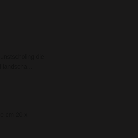
unstscholing die
 landscha...
te cm 20 x