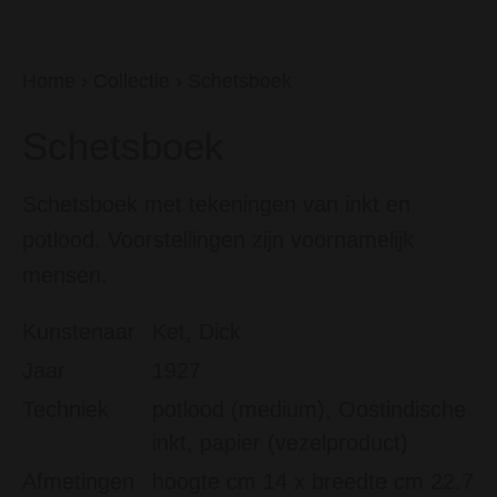
Home
›
Collectie
›
Schetsboek
Schetsboek
Schetsboek met tekeningen van inkt en
potlood. Voorstellingen zijn voornamelijk
mensen.
Kunstenaar
Ket, Dick
Jaar
1927
Techniek
potlood (medium), Oostindische
inkt, papier (vezelproduct)
Afmetingen
hoogte cm 14 x breedte cm 22.7