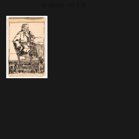
x diepte cm 1.3