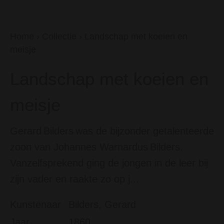
Home
›
Collectie
›
Landschap met koeien en
meisje
Landschap met koeien en
meisje
Gerard Bilders was de bijzonder getalenteerde
zoon van Johannes Warnardus Bilders.
Vanzelfsprekend ging de jongen in de leer bij
zijn vader en raakte zo op j...
Kunstenaar
Bilders, Gerard
Jaar
1860