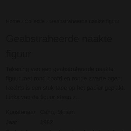
Home
›
Collectie
›
Geabstraheerde naakte figuur
Geabstraheerde naakte
figuur
Tekening van een geabstraheerde naakte
figuur met rond hoofd en ronde zwarte ogen.
Rechts is een stuk tape op het papier geplakt.
Links van de figuur staan z...
Kunstenaar
Cahn, Miriam
Jaar
1982