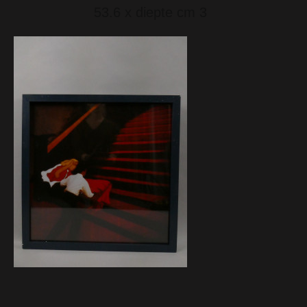
53.6 x diepte cm 3