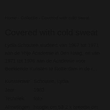
Home
›
Collectie
›
Covered with cold sweat
Covered with cold sweat
Lydia Schouten studeert van 1967 tot 1971
aan de Vrije Academie in Den Haag, en van
1971 tot 1976 aan de Academie voor
Beeldende Kunsten te Rotterdam in de r...
Kunstenaar
Schouten, Lydia
Jaar
1983
Techniek
foto
Afmetingen
hoogte cm 53.2 x breedte cm