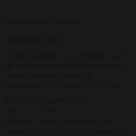
Home
›
Collectie
›
Zonder titel
Zonder titel
In 1988 studeerde Francis Hoogland af aan
de Hogeschool voor de Kunsten Constantijn
Huygens te Kampen/Zwolle. Ze
specialiseerde zich in grafische technieken,...
Kunstenaar
Hoogland, Francis
Jaar
1994
Techniek
papier (vezelproduct), inkt
Afmetingen
hoogte cm 64.7 x breedte cm