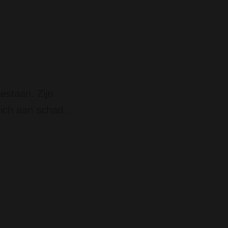
estaan. Zijn
ich aan schad...