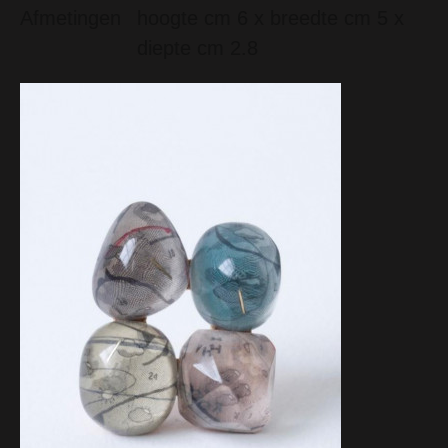
Afmetingen
hoogte cm 6 x breedte cm 5 x
diepte cm 2.8