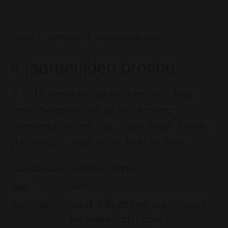
Home
›
Collectie
›
4 jaargetijden broche
4 jaargetijden broche
In 2016 verwerkte Beppe Kessler in haar
serie Voorspellingen de verzameling
weerberichten van haar vader Dolph Kessler
(1916-2002). Haar vader hield de beric...
Kunstenaar
Kessler, Beppe
Jaar
2016
Techniek
goud, nikkelzilver, hout, papier
(vezelproduct), acryl