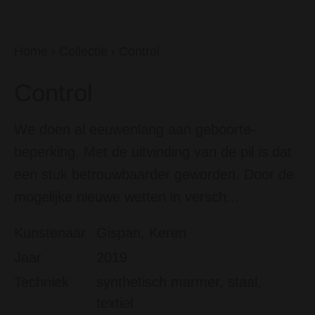
Home
›
Collectie
›
Control
Control
We doen al eeuwenlang aan geboorte-
beperking. Met de uitvinding van de pil is dat
een stuk betrouwbaarder geworden. Door de
mogelijke nieuwe wetten in versch...
Kunstenaar
Gispan, Keren
Jaar
2019
Techniek
synthetisch marmer, staal,
textiel