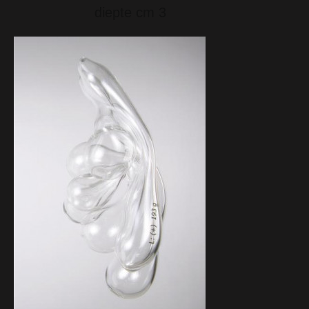
diepte cm 3