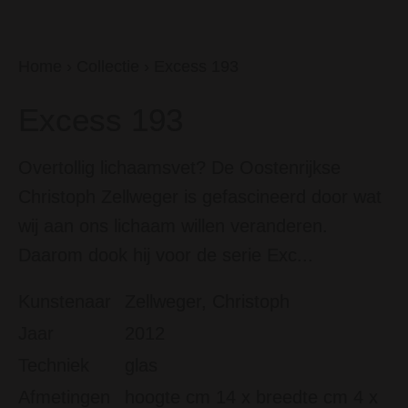
Home
›
Collectie
›
Excess 193
Excess 193
Overtollig lichaamsvet? De Oostenrijkse
Christoph Zellweger is gefascineerd door wat
wij aan ons lichaam willen veranderen.
Daarom dook hij voor de serie Exc...
Kunstenaar
Zellweger, Christoph
Jaar
2012
Techniek
glas
Afmetingen
hoogte cm 14 x breedte cm 4 x