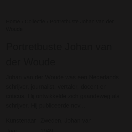
Home
›
Collectie
›
Portretbuste Johan van der
Woude
Portretbuste Johan van
der Woude
Johan van der Woude was een Nederlands
schrijver, journalist, vertaler, docent en
criticus. Hij ontwikkelde zich gaandeweg als
schrijver. Hij publiceerde nov...
Kunstenaar
Zweden, Johan van
Jaar
1949