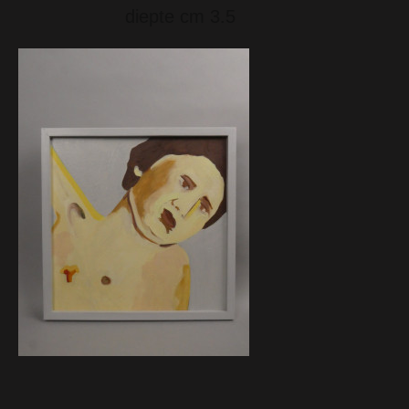
diepte cm 3.5