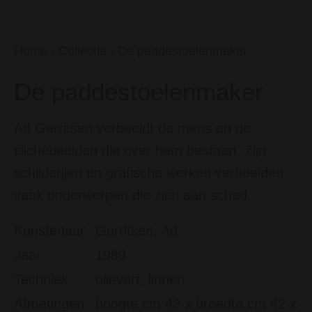
Home
›
Collectie
›
De paddestoelenmaker
De paddestoelenmaker
Ad Gerritsen verbeeldt de mens en de
clichébeelden die over hem bestaan. Zijn
schilderijen en grafische werken verbeelden
vaak onderwerpen die zich aan schad...
Kunstenaar
Gerritsen, Ad
Jaar
1989
Techniek
olieverf, linnen
Afmetingen
hoogte cm 42 x breedte cm 42 x