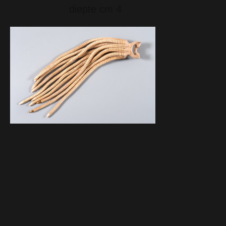
diepte cm 4