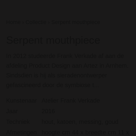
Home
›
Collectie
›
Serpent mouthpiece
Serpent mouthpiece
In 2012 studeerde Frank Verkade af aan de
afdeling Product Design aan Artez in Arnhem.
Sindsdien is hij als sieradenontwerper
gefascineerd door de symbiose t...
Kunstenaar
Atelier Frank Verkade
Jaar
2016
Techniek
hout, katoen, messing, goud
Afmetingen
hoogte cm 44 x breedte cm 11 x