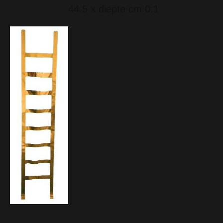
44.5 x diepte cm 0.1