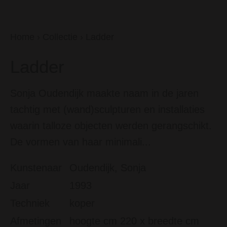
Home
›
Collectie
›
Ladder
Ladder
Sonja Oudendijk maakte naam in de jaren
tachtig met (wand)sculpturen en installaties
waarin talloze objecten werden gerangschikt.
De vormen van haar minimali...
Kunstenaar
Oudendijk, Sonja
Jaar
1993
Techniek
koper
Afmetingen
hoogte cm 220 x breedte cm