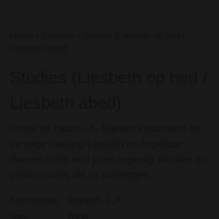
Home
›
Collectie
›
Studies (Liesbeth op bed /
Liesbeth abed)
Studies (Liesbeth op bed /
Liesbeth abed)
Onder de naam L.A. Raeven ensceneert de
eeneiige tweeling Liesbeth en Angélique
Raeven sinds eind jaren negentig situaties en
performances die ze vastleggen ...
Kunstenaar
Raeven, L.A.
Jaar
2008