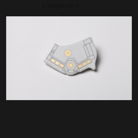
x lengte cm 4