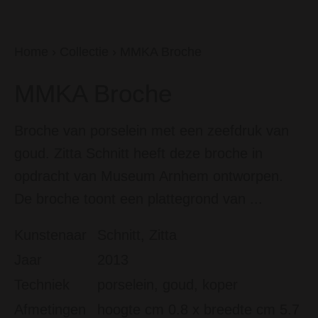
Home
›
Collectie
›
MMKA Broche
MMKA Broche
Broche van porselein met een zeefdruk van
goud. Zitta Schnitt heeft deze broche in
opdracht van Museum Arnhem ontworpen.
De broche toont een plattegrond van ...
Kunstenaar
Schnitt, Zitta
Jaar
2013
Techniek
porselein, goud, koper
Afmetingen
hoogte cm 0.8 x breedte cm 5.7