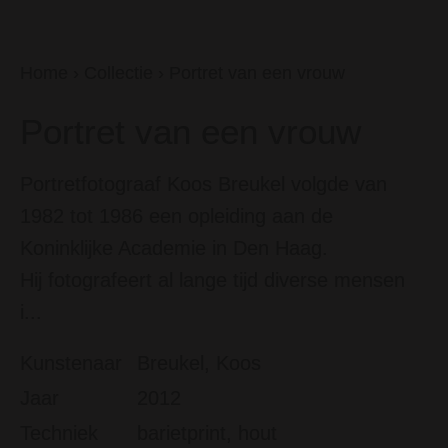
Home
›
Collectie
›
Portret van een vrouw
Portret van een vrouw
Portretfotograaf Koos Breukel volgde van
1982 tot 1986 een opleiding aan de
Koninklijke Academie in Den Haag.
Hij fotografeert al lange tijd diverse mensen
i...
Kunstenaar
Breukel, Koos
Jaar
2012
Techniek
barietprint, hout