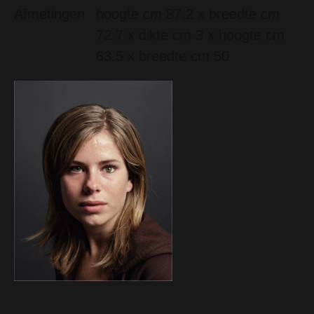
Afmetingen
hoogte cm 87.2 x breedte cm
72.7 x dikte cm 3 x hoogte cm
63.5 x breedte cm 50