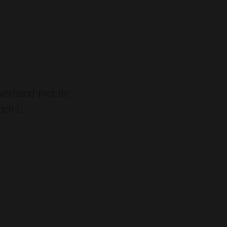
 verband met de
ch i...