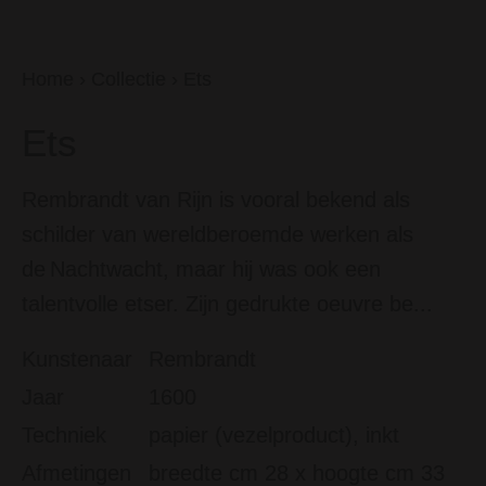
Home
›
Collectie
›
Ets
Ets
Rembrandt van Rijn is vooral bekend als
schilder van wereldberoemde werken als
de Nachtwacht, maar hij was ook een
talentvolle etser. Zijn gedrukte oeuvre be...
Kunstenaar
Rembrandt
Jaar
1600
Techniek
papier (vezelproduct), inkt
Afmetingen
breedte cm 28 x hoogte cm 33