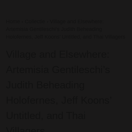
Home
›
Collectie
›
Village and Elsewhere:
Artemisia Gentileschi’s Judith Beheading
Holofernes, Jeff Koons’ Untitled, and Thai Villagers
Village and Elsewhere:
Artemisia Gentileschi’s
Judith Beheading
Holofernes, Jeff Koons’
Untitled, and Thai
Villagers