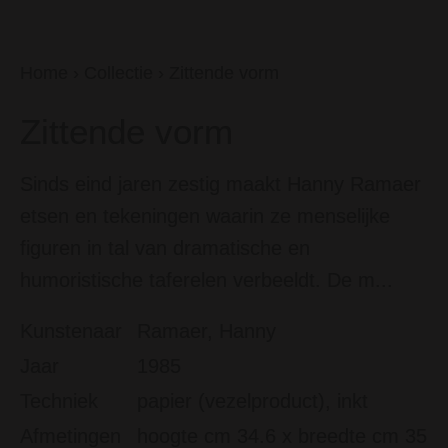
Home
›
Collectie
›
Zittende vorm
Zittende vorm
Sinds eind jaren zestig maakt Hanny Ramaer
etsen en tekeningen waarin ze menselijke
figuren in tal van dramatische en
humoristische taferelen verbeeldt. De m...
Kunstenaar
Ramaer, Hanny
Jaar
1985
Techniek
papier (vezelproduct), inkt
Afmetingen
hoogte cm 34.6 x breedte cm 35