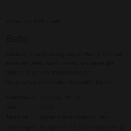
Home
›
Collectie
›
Baby
Baby
Sinds eind jaren zestig maakt Hanny Ramaer
etsen en tekeningen waarin ze menselijke
figuren in tal van dramatische en
humoristische taferelen verbeeldt. De m...
Kunstenaar
Ramaer, Hanny
Jaar
1973
Techniek
papier (vezelproduct), inkt
Afmetingen
hoogte cm 52.6 x breedte cm 40