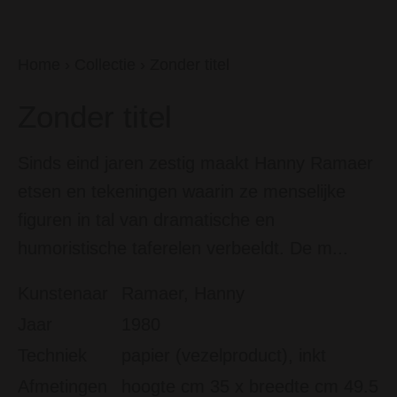
Home
›
Collectie
›
Zonder titel
Zonder titel
Sinds eind jaren zestig maakt Hanny Ramaer
etsen en tekeningen waarin ze menselijke
figuren in tal van dramatische en
humoristische taferelen verbeeldt. De m...
Kunstenaar
Ramaer, Hanny
Jaar
1980
Techniek
papier (vezelproduct), inkt
Afmetingen
hoogte cm 35 x breedte cm 49.5