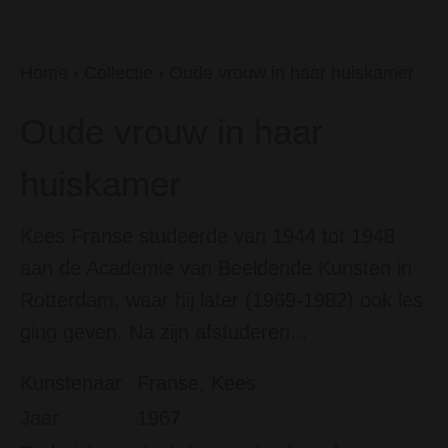
Home
›
Collectie
›
Oude vrouw in haar huiskamer
Oude vrouw in haar
huiskamer
Kees Franse studeerde van 1944 tot 1948
aan de Academie van Beeldende Kunsten in
Rotterdam, waar hij later (1969-1982) ook les
ging geven. Na zijn afstuderen...
Kunstenaar
Franse, Kees
Jaar
1967