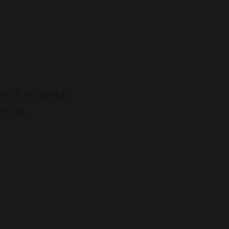
tisch schilderde,
en aa...