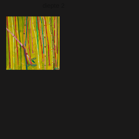
diepte 2