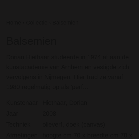
Home
›
Collectie
›
Balsemien
Balsemien
Dorian Hiethaar studeerde in 1974 af aan de
kunstacademie van Arnhem en vestigde zich
vervolgens in Nijmegen. Hier trad ze vanaf
1980 regelmatig op als 'perf...
Kunstenaar
Hiethaar, Dorian
Jaar
2008
Techniek
olieverf, doek (canvas)
Afmetingen
hoogte cm 70 x breedte cm 70 x