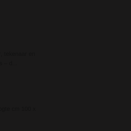
r, tekenaar en
s – d...
ogte cm 100 x