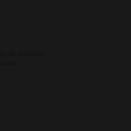
as als autodidact
tmater...