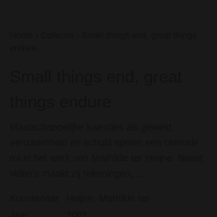
Home
›
Collectie
›
Small things end, great things
endure
Small things end, great
things endure
Maatschappelijke kwesties als geweld,
eenzaamheid en schuld spelen een centrale
rol in het werk van Mathilde ter Heijne. Naast
video’s maakt zij tekeningen, ...
Kunstenaar
Heijne, Mathilde ter
Jaar
2001