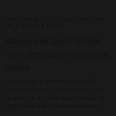
Home
›
Collectie
›
Meisje met geel hemdje met
afbeelding van blonde vrouw
Meisje met geel hemdje
met afbeelding van blonde
vrouw
Fotografe Laura Samsom-Rous (1939)
emigreerde in 1946 met haar moeder, broer
en zus vanuit Indonesië naar Nederland. In
1967 volgde ze een cursus aan de Famo...