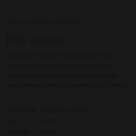
Home
›
Collectie
›
Pink sweater
Pink sweater
ENGLISH TRANSLATION BELOW Ineke
Kaagman verkent in haar werk de grens
tussen beeldende kunst, mode en design. In
haar werken komen op speelse wijze thema’s
a...
Kunstenaar
Kaagman, Ineke
Jaar
2001
Techniek
forex