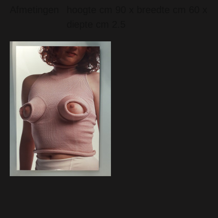
Afmetingen
hoogte cm 90 x breedte cm 60 x
diepte cm 2.5