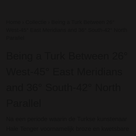
Home
›
Collectie
›
Being a Turk Between 26°
West-45° East Meridians and 36° South-42° North
Parallel
Being a Turk Between 26°
West-45° East Meridians
and 36° South-42° North
Parallel
Na een periode waarin de Turkse kunstenaar
Hale Tenger voornamelijk broze en kwetsbare