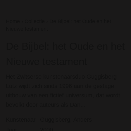
Home
›
Collectie
›
De Bijbel: het Oude en het
Nieuwe testament
De Bijbel: het Oude en het
Nieuwe testament
Het Zwitserse kunstenaarsduo Guggisberg
Lutz wijdt zich sinds 1996 aan de gestage
uitbouw van een fictief universum, dat wordt
bevolkt door auteurs als Dan...
Kunstenaar
Guggisberg, Anders
Jaar
2000