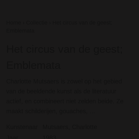
Home
›
Collectie
›
Het circus van de geest;
Emblemata
Het circus van de geest;
Emblemata
Charlotte Mutsaers is zowel op het gebied
van de beeldende kunst als de literatuur
actief, en combineert niet zelden beide. Ze
maakt schilderijen, gouaches, ...
Kunstenaar
Mutsaers, Charlotte
Jaar
1983