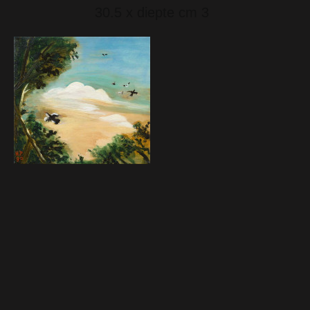
30.5 x diepte cm 3