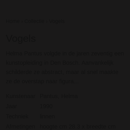
Home
›
Collectie
›
Vogels
Vogels
Helma Pantus volgde in de jaren zeventig een
kunstopleiding in Den Bosch. Aanvankelijk
schilderde ze abstract, maar al snel maakte
ze de overstap naar figura...
Kunstenaar
Pantus, Helma
Jaar
1990
Techniek
linnen
Afmetingen
hoogte cm 28.3 x breedte cm