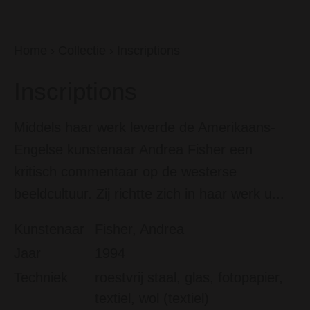
Home
›
Collectie
›
Inscriptions
Inscriptions
Middels haar werk leverde de Amerikaans-
Engelse kunstenaar Andrea Fisher een
kritisch commentaar op de westerse
beeldcultuur. Zij richtte zich in haar werk u...
Kunstenaar
Fisher, Andrea
Jaar
1994
Techniek
roestvrij staal, glas, fotopapier,
textiel, wol (textiel)