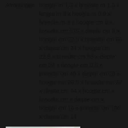
Afmetingen
hoogte m 1.3 x breedte m 1.5 x
lengte m 8 x hoogte m 0.9 x
breedte m 3 x hoogte cm 8 x
breedte cm 575 x diepte cm 8 x
hoogte cm 22.5 x breedte cm 86
x diepte cm 24 x hoogte cm
22.5 x breedte cm 86 x diepte
cm 24 x hoogte cm 8.5 x
breedte cm 49 x diepte cm 28 x
hoogte cm 26.5 x breedte cm 32
x diepte cm 44 x hoogte cm x
breedte cm x diepte cm x
hoogte cm 16 x breedte cm 196
x diepte cm 14