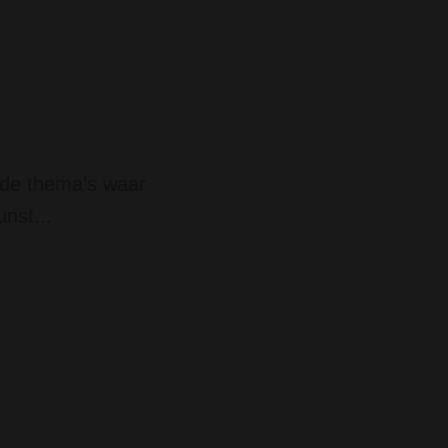
n de thema’s waar
nst...