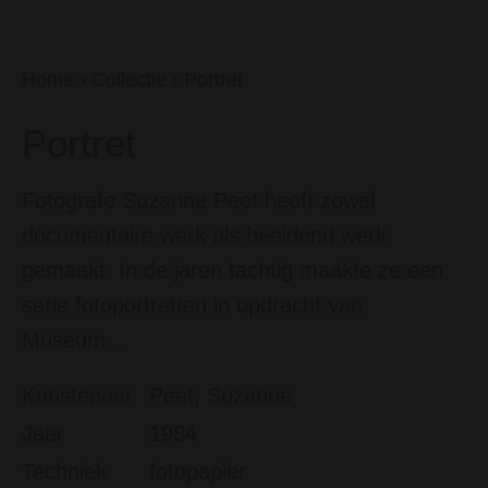
Home
›
Collectie
›
Portret
Portret
Fotografe Suzanne Peet heeft zowel
documentaire werk als beeldend werk
gemaakt. In de jaren tachtig maakte ze een
serie fotoportretten in opdracht van
Museum...
Kunstenaar
Peet, Suzanne
Jaar
1984
Techniek
fotopapier