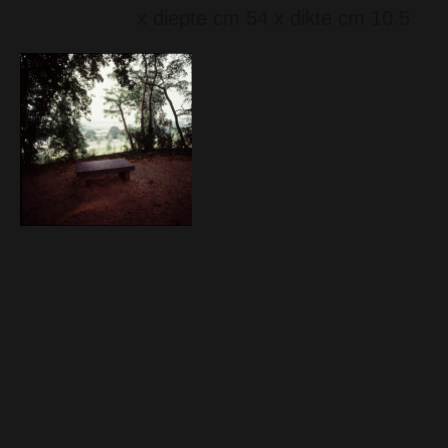
x diepte cm 54 x dikte cm 10.5