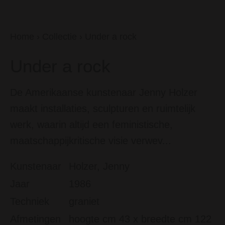
Home
›
Collectie
›
Under a rock
Under a rock
De Amerikaanse kunstenaar Jenny Holzer
maakt installaties, sculpturen en ruimtelijk
werk, waarin altijd een feministische,
maatschappijkritische visie verwev...
Kunstenaar
Holzer, Jenny
Jaar
1986
Techniek
graniet
Afmetingen
hoogte cm 43 x breedte cm 122