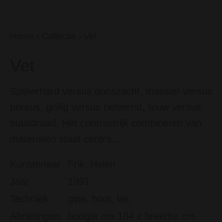
Home
›
Collectie
›
Vet
Vet
Spijkerhard versus donszacht, massief versus
poreus, grillig versus beheerst, touw versus
staaldraad. Het contrastrijk combineren van
materialen staat centra...
Kunstenaar
Frik, Helen
Jaar
1991
Techniek
gips, hout, lak
Afmetingen
hoogte cm 184 x breedte cm