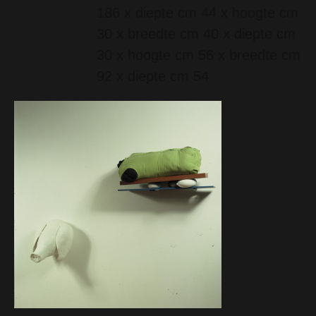
186 x diepte cm 44 x hoogte cm
30 x breedte cm 40 x diepte cm
30 x hoogte cm 56 x breedte cm
92 x diepte cm 54