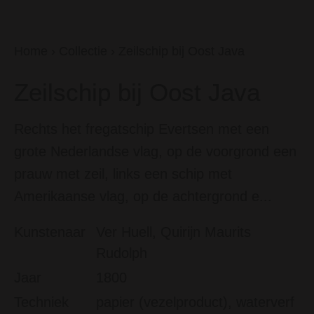
Home
›
Collectie
›
Zeilschip bij Oost Java
Zeilschip bij Oost Java
Rechts het fregatschip Evertsen met een
grote Nederlandse vlag, op de voorgrond een
prauw met zeil, links een schip met
Amerikaanse vlag, op de achtergrond e...
Kunstenaar
Ver Huell, Quirijn Maurits
Rudolph
Jaar
1800
Techniek
papier (vezelproduct), waterverf