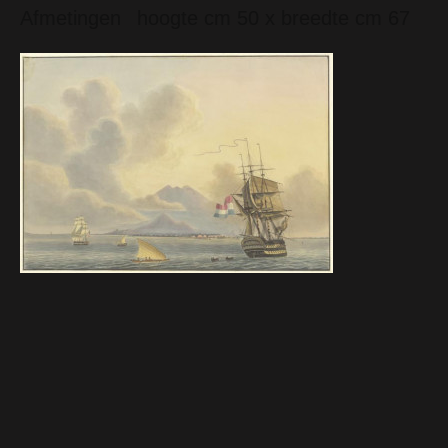
Afmetingen
hoogte cm 50 x breedte cm 67