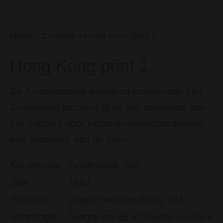
Home
›
Collectie
›
Hong Kong print 1
Hong Kong print 1
De Amsterdamse beeldend kunstenaar Siet
Zuyderland studeert al op zijn zestiende aan
het Instituut voor Kunstnijverheidsonderwijs,
een voorloper van de Gerri...
Kunstenaar
Zuyderland, Siet
Jaar
1982
Techniek
papier (vezelproduct), inkt
Afmetingen
hoogte cm 65 x breedte cm 49.5