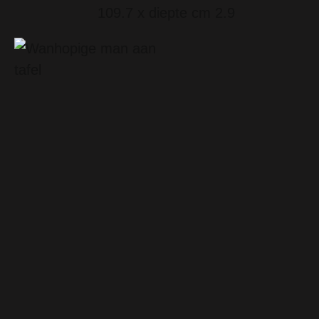
109.7 x diepte cm 2.9