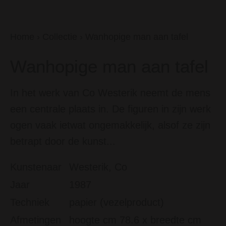
Home
›
Collectie
›
Wanhopige man aan tafel
Wanhopige man aan tafel
In het werk van Co Westerik neemt de mens
een centrale plaats in. De figuren in zijn werk
ogen vaak ietwat ongemakkelijk, alsof ze zijn
betrapt door de kunst...
Kunstenaar
Westerik, Co
Jaar
1987
Techniek
papier (vezelproduct)
Afmetingen
hoogte cm 78.6 x breedte cm