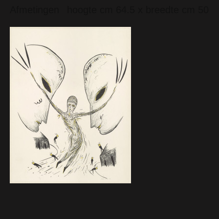
Afmetingen
hoogte cm 64.5 x breedte cm 50