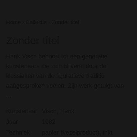
Home
›
Collectie
›
Zonder titel
Zonder titel
Henk Visch behoort tot een generatie
kunstenaars die zich blijvend door de
klassieken van de figuratieve traditie
aangesproken voelen. Zijn werk getuigt van
...
Kunstenaar
Visch, Henk
Jaar
1982
Techniek
papier (vezelproduct), inkt