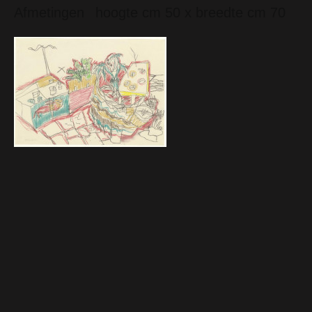
Afmetingen
hoogte cm 50 x breedte cm 70