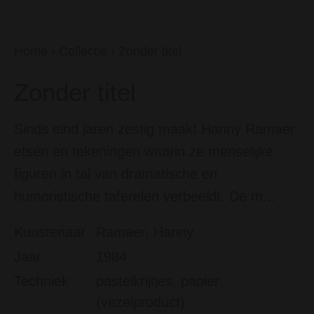
Home
›
Collectie
›
Zonder titel
Zonder titel
Sinds eind jaren zestig maakt Hanny Ramaer
etsen en tekeningen waarin ze menselijke
figuren in tal van dramatische en
humoristische taferelen verbeeldt. De m...
Kunstenaar
Ramaer, Hanny
Jaar
1984
Techniek
pastelkrijtjes, papier
(vezelproduct)