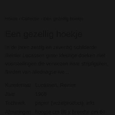
Home
›
Collectie
›
Een gezellig hoekje
Een gezellig hoekje
In de jaren zestig en zeventig schilderde
Reinier Lucassen grote kleurige doeken met
voorstellingen die verwezen naar stripfiguren,
flarden van alledaagse we...
Kunstenaar
Lucassen, Reinier
Jaar
1968
Techniek
papier (vezelproduct), inkt
Afmetingen
hoogte cm 89 x breedte cm 60